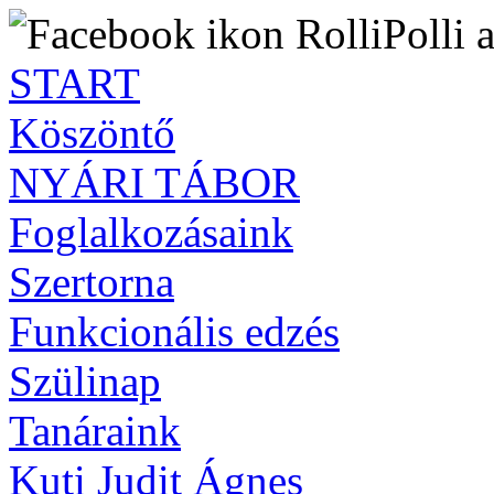
RolliPolli 
START
Köszöntő
NYÁRI TÁBOR
Foglalkozásaink
Szertorna
Funkcionális edzés
Szülinap
Tanáraink
Kuti Judit Ágnes