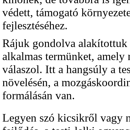
védett, támogató környezete
fejlesztéséhez.
Rájuk gondolva alakítottuk
alkalmas termünket, amely 
válaszol. Itt a hangsúly a te
növelésén, a mozgáskoordin
formálásán van.
Legyen szó kicsikről vagy 