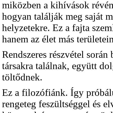
miközben a kihívások révén
hogyan találják meg saját 
helyzetekre. Ez a fajta sze
hanem az élet más területein 
Rendszeres részvétel során 
társakra találnak, együtt do
töltődnek.
Ez a filozófiánk. Így próbá
rengeteg feszültséggel és el