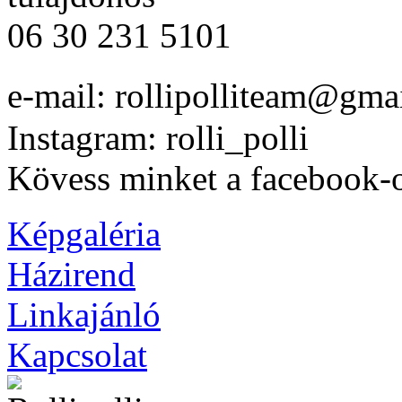
06 30 231 5101
e-mail: rollipolliteam@gm
Instagram: rolli_polli
Kövess
minket
a
facebook-
Képgaléria
Házirend
Linkajánló
Kapcsolat