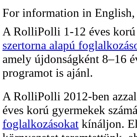
For information in English,
A RolliPolli 1-12 éves kor
szertorna alapú foglalkozás
amely újdonságként 8–16 é
programot is ajánl.
A RolliPolli 2012-ben azzal
éves korú gyermekek számá
foglalkozásokat
kínáljon. Eh