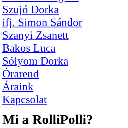
Szujó Dorka
ifj. Simon Sándor
Szanyi Zsanett
Bakos Luca
Sólyom Dorka
Órarend
Áraink
Kapcsolat
Mi a RolliPolli?