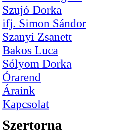
Szujó Dorka
ifj. Simon Sándor
Szanyi Zsanett
Bakos Luca
Sólyom Dorka
Órarend
Áraink
Kapcsolat
Szertorna