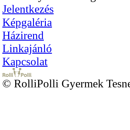
Jelentkezés
Képgaléria
Házirend
Linkajánló
Kapcsolat
© RolliPolli Gyermek Tesne