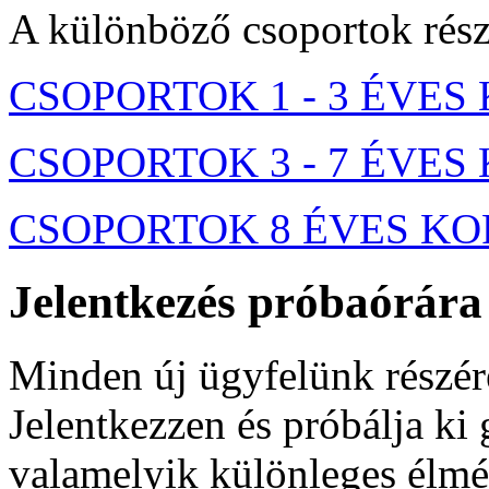
A különböző csoportok részle
CSOPORTOK 1 - 3 ÉVES
CSOPORTOK 3 - 7 ÉVES
CSOPORTOK 8 ÉVES K
Jelentkezés próbaórára
Minden új ügyfelünk részér
Jelentkezzen és próbálja ki
valamelyik különleges élmé