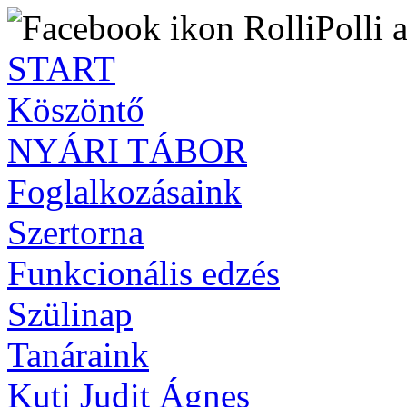
RolliPolli 
START
Köszöntő
NYÁRI TÁBOR
Foglalkozásaink
Szertorna
Funkcionális edzés
Szülinap
Tanáraink
Kuti Judit Ágnes